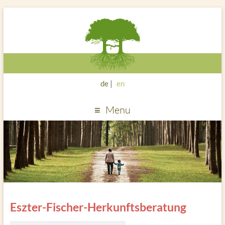
de
en
Menu
Eszter-Fischer-Herkunftsberatung