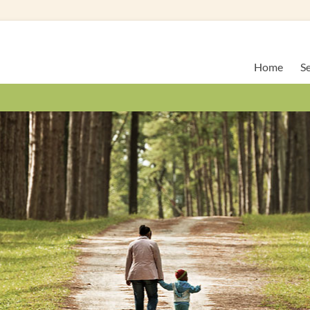
Home
Se